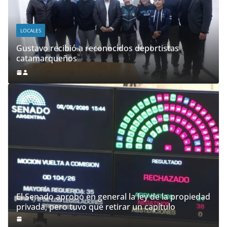
LOCALES
Gustavo recibió a reconocidos deportistas
catamarqueños
El Senado aprobó en general la ley de la propiedad
privada, pero tuvo que retirar un capítulo