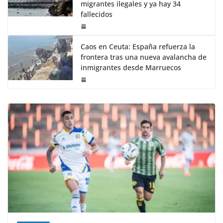
migrantes ilegales y ya hay 34
fallecidos
Caos en Ceuta: España refuerza la
frontera tras una nueva avalancha de
inmigrantes desde Marruecos