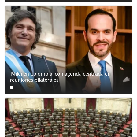
Milei en Colombia, con agenda centrada en
reuniones bilaterales