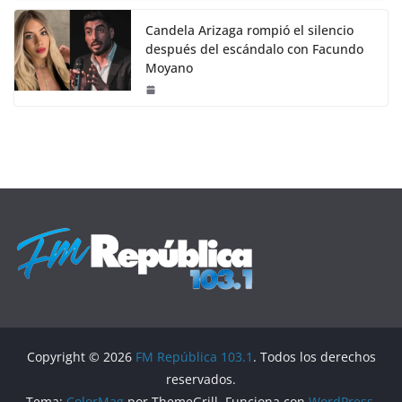
Candela Arizaga rompió el silencio
después del escándalo con Facundo
Moyano
Copyright © 2026
FM República 103.1
. Todos los derechos
reservados.
Tema:
ColorMag
por ThemeGrill. Funciona con
WordPress
.