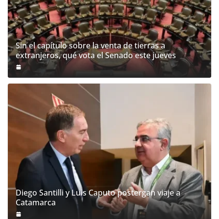
Sin el capítulo sobre la venta de tierras a
extranjeros, qué vota el Senado este jueves
Diego Santilli y Luis Caputo postergan viaje a
Catamarca