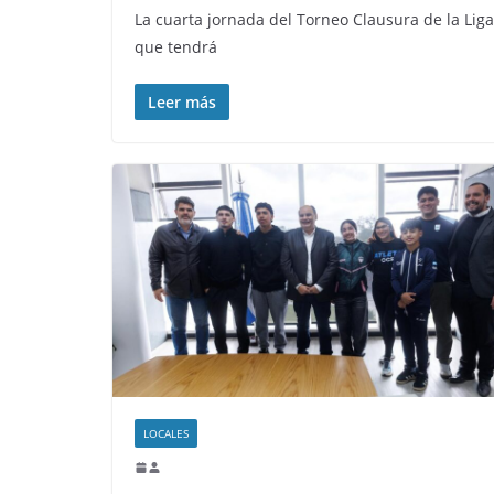
La cuarta jornada del Torneo Clausura de la Lig
que tendrá
Leer más
LOCALES