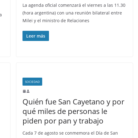
La agenda oficial comenzará el viernes a las 11.30
(hora argentina) con una reunión bilateral entre
a
Milei y el ministro de Relaciones
a
Leer más
SOCIEDAD
Quién fue San Cayetano y por
qué miles de personas le
piden por pan y trabajo
Cada 7 de agosto se conmemora el Día de San