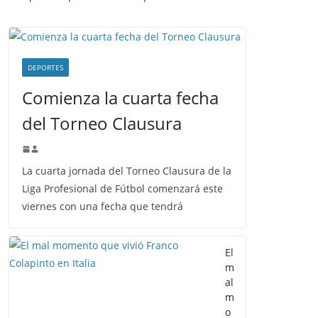
DEPORTES
Comienza la cuarta fecha
del Torneo Clausura
La cuarta jornada del Torneo Clausura de la
Liga Profesional de Fútbol comenzará este
viernes con una fecha que tendrá
El
m
al
m
o