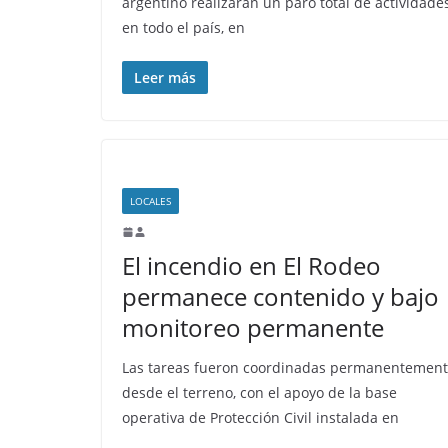
argentino realizarán un paro total de actividade
en todo el país, en
Leer más
LOCALES
El incendio en El Rodeo
permanece contenido y bajo
monitoreo permanente
Las tareas fueron coordinadas permanentemen
desde el terreno, con el apoyo de la base
operativa de Protección Civil instalada en