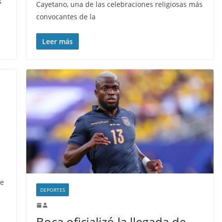
s
Cayetano, una de las celebraciones religiosas más
convocantes de la
Leer más
te
DEPORTES
Boca oficializó la llegada de