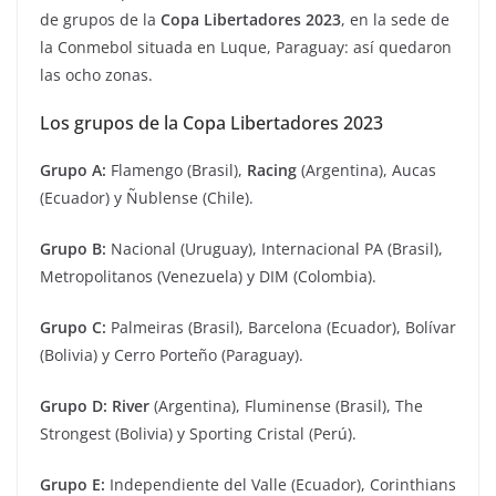
de grupos de la
Copa Libertadores
2023
, en la sede de
la Conmebol situada en Luque, Paraguay: así quedaron
las ocho zonas.
Los grupos de la Copa Libertadores 2023
Grupo A:
Flamengo (Brasil),
Racing
(Argentina), Aucas
(Ecuador) y Ñublense (Chile).
Grupo B:
Nacional (Uruguay), Internacional PA (Brasil),
Metropolitanos (Venezuela) y DIM (Colombia).
Grupo C:
Palmeiras (Brasil), Barcelona (Ecuador), Bolívar
(Bolivia) y Cerro Porteño (Paraguay).
Grupo D: River
(Argentina), Fluminense (Brasil), The
Strongest (Bolivia) y Sporting Cristal (Perú).
Grupo E:
Independiente del Valle (Ecuador), Corinthians