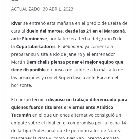
ACTUALIZADO: 30 ABRIL, 2023
River
se entrenó esta mañana en el predio de Ezeiza de
cara al
duelo del martes, desde las 21 en el Maracaná,
ante Fluminense
, por la tercera fecha del grupo D de
la
Copa Libertadores
. El
Millonario
ya comenzó a
preparar su visita a Río de Janeiro y el entrenador
Martín
Demichelis piensa poner el mejor equipo que
tiene disponible
en busca de subirse a lo más alto de
las posiciones y con el Superclásico ante Boca en el
horizonte.
El cuerpo técnico
dispuso un trabajo diferenciado para
quienes fueron titulares el viernes ante Atlético
Tucumán
en el que un once alternativo consiguió un
empate sobre el final en el compromiso por la fecha 14
de la Liga Profesional que le permitió a los de Núñez
mantener la cima y, como ayer San Lorenzo empató,