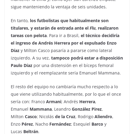
sigue manteniendo la ventaja de seis unidades.
En tanto,
los futbolistas que habitualmente son
titulares, y estarán de entrada ante el
Flu
, realizaron
tareas con pelota
. Para ir a Brasil,
el técnico decidiría
el ingreso de Andrés Herrera por el expulsado Enzo
Díaz
y Milton Casco pasaría a pararse como lateral
izquierdo. A su vez,
tampoco podrá estar a disposición
Paulo Díaz
por una distensión en el bíceps femoral
izquierdo y el reemplazante sería Emanuel Mammana.
El resto del equipo no cambiaría mucho respecto a lo
que viene utilizando habitualmente, por lo que el once
sería con: Franco
Armani
; Andrés
Herrera
,
Emanuel
Mammana
, Leandro
González Pirez
,
Milton
Casco
; Nicolás
de la Cruz
, Rodrigo
Aliendro
,
Enzo
Pérez
, Nacho
Fernández
; Esequiel
Barco
y
Lucas
Beltrán
.