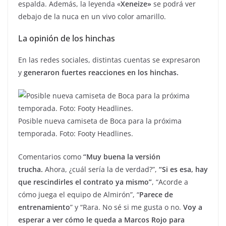
espalda. Además, la leyenda «
Xeneize»
se podrá ver
debajo de la nuca en un vivo color amarillo.
La opinión de los hinchas
En las redes sociales, distintas cuentas se expresaron
y
generaron fuertes reacciones en los hinchas.
Posible nueva camiseta de Boca para la próxima
temporada. Foto: Footy Headlines.
Comentarios como
“Muy buena la versión
trucha.
Ahora, ¿cuál sería la de verdad?”,
“Si es esa, hay
que rescindirles el contrato ya mismo”
, “Acorde a
cómo juega el equipo de Almirón”, “
Parece de
entrenamiento
” y “Rara. No sé si me gusta o no.
Voy a
esperar a ver cómo le queda a Marcos Rojo para