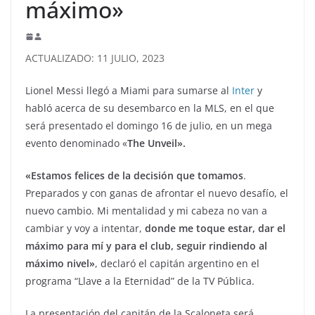
máximo»
ACTUALIZADO: 11 JULIO, 2023
Lionel Messi llegó a Miami para sumarse al
Inter
y
habló acerca de su desembarco en la MLS, en el que
será presentado el domingo 16 de julio, en un mega
evento denominado «
The Unveil».
«Estamos felices de la decisión que tomamos
.
Preparados y con ganas de afrontar el nuevo desafío, el
nuevo cambio. Mi mentalidad y mi cabeza no van a
cambiar y voy a intentar,
donde me toque estar, dar el
máximo para mí y para el club, seguir rindiendo al
máximo nivel»
, declaró el capitán argentino en el
programa “Llave a la Eternidad” de la TV Pública.
La presentación del capitán de la Scaloneta será