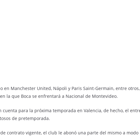
o en Manchester United, Nápoli y Paris Saint-Germain, entre otros, 
ia en la que Boca se enfrentará a Nacional de Montevideo.
n cuenta para la próxima temporada en Valencia, de hecho, el ent
stosos de pretemporada.
e contrato vigente, el club le abonó una parte del mismo a modo d