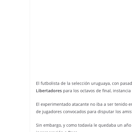
El futbolista de la selección uruguaya, con pasad
Libertadores
para los octavos de final, instanc
El experimentado atacante no iba a ser tenido e
de jugadores convocados para disputar los ami
Sin embargo, y como todavía le quedaba un año d