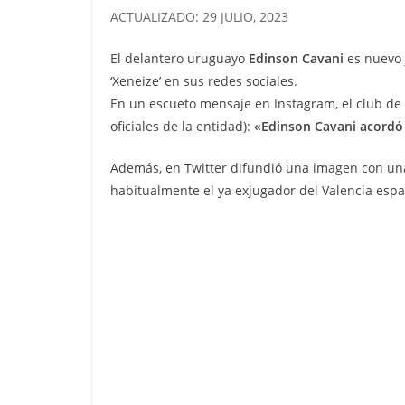
ACTUALIZADO: 29 JULIO, 2023
El delantero uruguayo
Edinson Cavani
es nuevo 
‘Xeneize’ en sus redes sociales.
En un escueto mensaje en Instagram, el club de L
oficiales de la entidad):
«Edinson Cavani acordó 
Además, en Twitter difundió una imagen con una
habitualmente el ya exjugador del Valencia espa