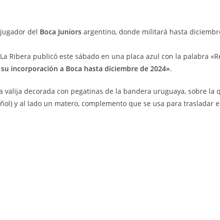
jugador del
Boca Juniors
argentino, donde militará hasta diciembr
a Ribera publicó este sábado en una placa azul con la palabra «Ref
su incorporación a Boca hasta diciembre de 2024»
.
 valija decorada con pegatinas de la bandera uruguaya, sobre la 
ñol) y al lado un matero, complemento que se usa para trasladar el