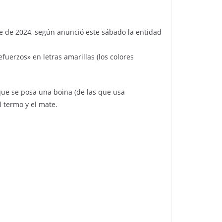
e de 2024, según anunció este sábado la entidad
uerzos» en letras amarillas (los colores
que se posa una boina (de las que usa
 termo y el mate.