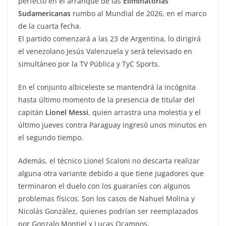
perfecto en el arranque de las
Eliminatorias
Sudamericanas
rumbo al Mundial de 2026, en el marco
de la cuarta fecha.
El partido comenzará a las 23 de Argentina, lo dirigirá
el venezolano Jesús Valenzuela y será televisado en
simultáneo por la TV Pública y TyC Sports.
En el conjunto albiceleste se mantendrá la incógnita
hasta último momento de la presencia de titular del
capitán
Lionel Messi
, quien arrastra una molestia y el
último jueves contra Paraguay ingresó unos minutos en
el segundo tiempo.
Además, el técnico Lionel Scaloni no descarta realizar
alguna otra variante debido a que tiene jugadores que
terminaron el duelo con los guaraníes con algunos
problemas físicos. Son los casos de Nahuel Molina y
Nicolás González, quienes podrían ser reemplazados
por Gonzalo Montiel y Lucas Ocampos,