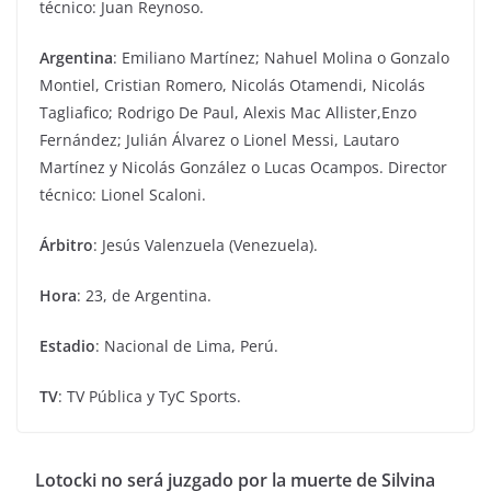
técnico: Juan Reynoso.
Argentina
: Emiliano Martínez; Nahuel Molina o Gonzalo
Montiel, Cristian Romero, Nicolás Otamendi, Nicolás
Tagliafico; Rodrigo De Paul, Alexis Mac Allister,Enzo
Fernández; Julián Álvarez o Lionel Messi, Lautaro
Martínez y Nicolás González o Lucas Ocampos. Director
técnico: Lionel Scaloni.
Árbitro
: Jesús Valenzuela (Venezuela).
Hora
: 23, de Argentina.
Estadio
: Nacional de Lima, Perú.
TV
: TV Pública y TyC Sports.
Lotocki no será juzgado por la muerte de Silvina