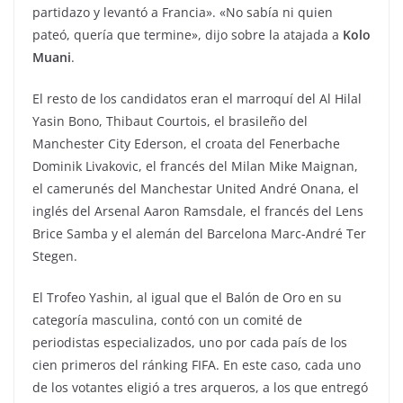
partidazo y levantó a Francia». «No sabía ni quien
pateó, quería que termine», dijo sobre la atajada a
Kolo
Muani
.
El resto de los candidatos eran el marroquí del Al Hilal
Yasin Bono, Thibaut Courtois, el brasileño del
Manchester City Ederson, el croata del Fenerbache
Dominik Livakovic, el francés del Milan Mike Maignan,
el camerunés del Manchestar United André Onana, el
inglés del Arsenal Aaron Ramsdale, el francés del Lens
Brice Samba y el alemán del Barcelona Marc-André Ter
Stegen.
El Trofeo Yashin, al igual que el Balón de Oro en su
categoría masculina, contó con un comité de
periodistas especializados, uno por cada país de los
cien primeros del ránking FIFA. En este caso, cada uno
de los votantes eligió a tres arqueros, a los que entregó