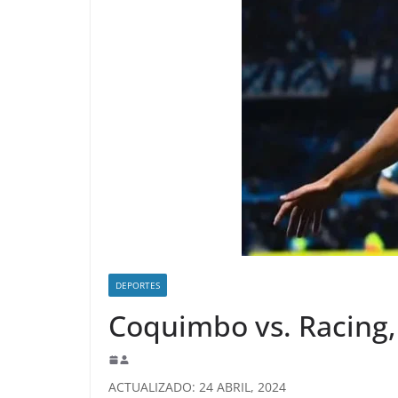
DEPORTES
Coquimbo vs. Racing,
ACTUALIZADO: 24 ABRIL, 2024