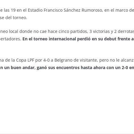
e las 19 en el Estadio Francisco Sánchez Rumoroso, en el marco de
se del torneo.
eo local donde no cae hace cinco partidos, 3 victorias y 2 derrotas
ibertadores.
En el torneo internacional perdió en su debut frente 
ha de la Copa LPF por 4-0 a Belgrano de visitante, pero no le alcanz
on un buen andar, ganó sus encuentros hasta ahora con un 2-0 en 