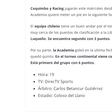
Coquimbo y Racing
jugarán este miércoles desd
Academia quiere meter un pie en la siguiente fa
El
equipo chileno
tiene un buen andar por el torn
muy cerca de los puestos de clasificación a la L
Luqueño. Se encuentra segundo con 3 puntos.
Por su parte,
la Academia
goleó en la ultima fec
quedó quinto.
En el torneo continental viene c
Está primero del grupo con 6 puntos.
Hora: 19
TV: DirecTV Sports
Árbitro: Carlos Betancur Gutiérrez
Estadio: Coloso del Llano