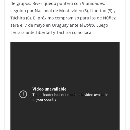
de grupos, River quedó puntero con 9 unidades,
seguido por Nacional de Montevideo (6), Libertad (3) y
Táchira (0). El próximo compromiso para los de Núñez
será el 7 de mayo en Uruguay ante el
Bolso
. Luego
cerrará ante Libertad y Táchira como local.