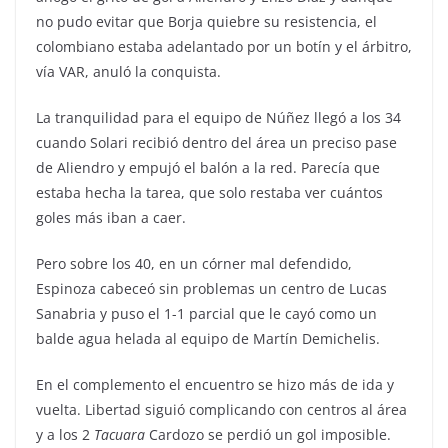
no pudo evitar que Borja quiebre su resistencia, el
colombiano estaba adelantado por un botín y el árbitro,
vía VAR, anuló la conquista.
La tranquilidad para el equipo de Núñez llegó a los 34
cuando Solari recibió dentro del área un preciso pase
de Aliendro y empujó el balón a la red. Parecía que
estaba hecha la tarea, que solo restaba ver cuántos
goles más iban a caer.
Pero sobre los 40, en un córner mal defendido,
Espinoza cabeceó sin problemas un centro de Lucas
Sanabria y puso el 1-1 parcial que le cayó como un
balde agua helada al equipo de Martín Demichelis.
En el complemento el encuentro se hizo más de ida y
vuelta. Libertad siguió complicando con centros al área
y a los 2
Tacuara
Cardozo se perdió un gol imposible.