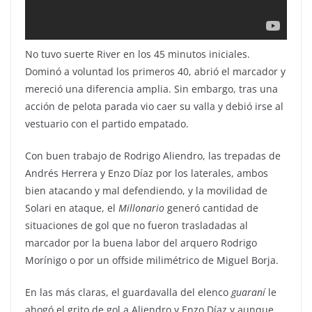
No tuvo suerte River en los 45 minutos iniciales.
Dominó a voluntad los primeros 40, abrió el marcador y
mereció una diferencia amplia. Sin embargo, tras una
acción de pelota parada vio caer su valla y debió irse al
vestuario con el partido empatado.
Con buen trabajo de Rodrigo Aliendro, las trepadas de
Andrés Herrera y Enzo Díaz por los laterales, ambos
bien atacando y mal defendiendo, y la movilidad de
Solari en ataque, el
Millonario
generó cantidad de
situaciones de gol que no fueron trasladadas al
marcador por la buena labor del arquero Rodrigo
Morínigo o por un offside milimétrico de Miguel Borja.
En las más claras, el guardavalla del elenco
guaraní
le
ahogó el grito de gol a Aliendro y Enzo Díaz y aunque