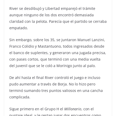
River se desdibujó y Libertad emparejó el trámite
aunque ninguno de los dos encontró demasiada
claridad con la pelota. Parecía que el partido se cerraba
empatado.
Sin embargo, sobre los 35, se juntaron Manuel Lanzini,
Franco Colidio y Mastantuono, todos ingresados desde
el banco de suplentes, y generaron una jugada precisa,
con pases cortos, que terminó con una media vuelta
del juvenil que se le coló a Morínigo junto al palo.
De ahí hasta el final River controló el juego e incluso
pudo aumentar a través de Borja. No lo hizo pero
terminó sumando tres puntos valiosos en una cancha
complicada.
Sigue primero en el Grupo H el
Millonario
, con el
puntaje ideal, y le restan jugar dos encuentros como