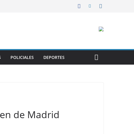
S
POLICIALES
DEPORTES
even de Madrid