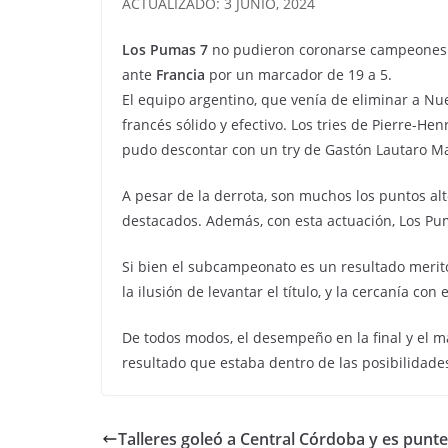
ACTUALIZADO: 3 JUNIO, 2024
Los Pumas 7
no pudieron coronarse campeones 
ante
Francia
por un marcador de 19 a 5.
El equipo argentino, que venía de eliminar a Nu
francés sólido y efectivo. Los tries de Pierre-H
pudo descontar con un try de Gastón Lautaro Ma
A pesar de la derrota, son muchos los puntos alt
destacados. Además, con esta actuación, Los Pu
Si bien el subcampeonato es un resultado merito
la ilusión de levantar el título, y la cercanía co
De todos modos, el desempeño en la final y el 
resultado que estaba dentro de las posibilidade
Talleres goleó a Central Córdoba y es punte