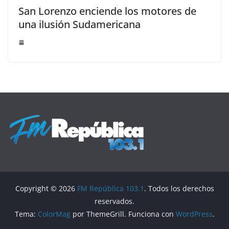
San Lorenzo enciende los motores de
una ilusión Sudamericana
Copyright © 2026
FM República 103.1
. Todos los derechos
reservados.
Tema:
ColorMag
por ThemeGrill. Funciona con
WordPress
.