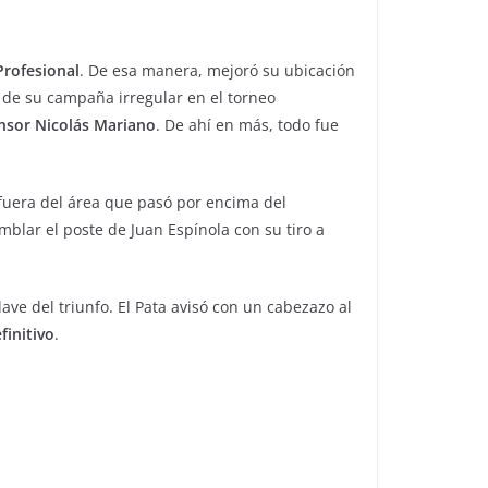
Profesional
. De esa manera, mejoró su ubicación
o de su campaña irregular en el torneo
nsor Nicolás Mariano
. De ahí en más, todo fue
uera del área que pasó por encima del
mblar el poste de Juan Espínola con su tiro a
lave del triunfo. El Pata avisó con un cabezazo al
finitivo
.