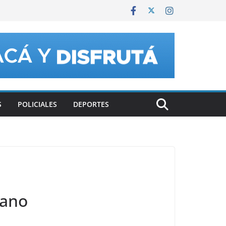
S
POLICIALES
DEPORTES
grano