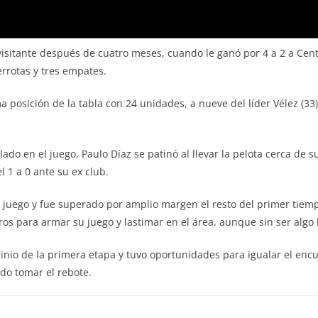
visitante después de cuatro meses, cuando le ganó por 4 a 2 a Cent
errotas y tres empates.
a posición de la tabla con 24 unidades, a nueve del líder Vélez (33
ado en el juego, Paulo Díaz se patinó al llevar la pelota cerca de su
 1 a 0 ante su ex club.
l juego y fue superado por amplio margen el resto del primer tiemp
eros para armar su juego y lastimar en el área, aunque sin ser algo 
inio de la primera etapa y tuvo oportunidades para igualar el enc
do tomar el rebote.