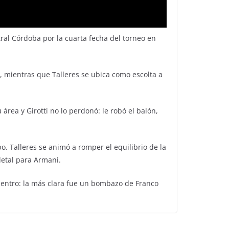
ral Córdoba por la cuarta fecha del torneo en
), mientras que Talleres se ubica como escolta a
 área y Girotti no lo perdonó: le robó el balón,
o. Talleres se animó a romper el equilibrio de la
letal para Armani.
uentro: la más clara fue un bombazo de Franco