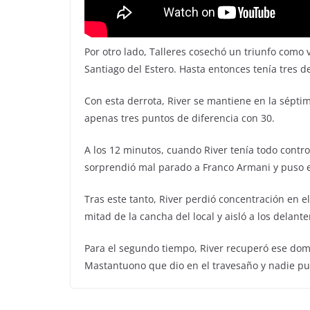
Por otro lado, Talleres cosechó un triunfo como 
Santiago del Estero. Hasta entonces tenía tres d
Con esta derrota, River se mantiene en la séptim
apenas tres puntos de diferencia con 30.
A los 12 minutos, cuando River tenía todo control
sorprendió mal parado a Franco Armani y puso el
Tras este tanto, River perdió concentración en e
mitad de la cancha del local y aisló a los delant
Para el segundo tiempo, River recuperó ese dom
Mastantuono que dio en el travesaño y nadie pu