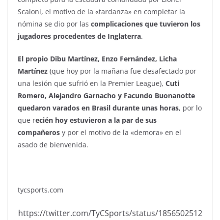
Scaloni, el motivo de la «tardanza» en completar la
nómina se dio por las
complicaciones que tuvieron los
jugadores procedentes de Inglaterra
.
El propio Dibu Martínez, Enzo Fernández, Licha
Martínez
(que hoy por la mañana fue desafectado por
una lesión que sufrió en la Premier League),
Cuti
Romero, Alejandro Garnacho y Facundo Buonanotte
quedaron varados en Brasil durante unas horas
, por lo
que r
ecién hoy estuvieron a la par de sus
compañeros
y por el motivo de la «demora» en el
asado de bienvenida.
tycsports.com
https://twitter.com/TyCSports/status/1856502512