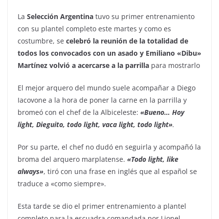
La
Selección Argentina
tuvo su primer entrenamiento
con su plantel completo este martes y como es
costumbre, se
celebró la reunión de la totalidad de
todos los convocados con un asado y Emiliano «Dibu»
Martínez volvió a acercarse a la parrilla
para mostrarlo
El mejor arquero del mundo suele acompañar a Diego
Iacovone a la hora de poner la carne en la parrilla y
bromeó con el chef de la Albiceleste:
«Bueno… Hoy
light, Dieguito, todo light, vaca light, todo light»
.
Por su parte, el chef no dudó en seguirla y acompañó la
broma del arquero marplatense.
«Todo light, like
always»
, tiró con una frase en inglés que al español se
traduce a «como siempre».
Esta tarde se dio el primer entrenamiento a plantel
completo para la escuadra comandada por Lionel