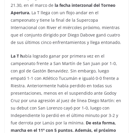
21.30, en el marco de
la fecha interzonal del Torneo
Apertura.
La T llega con un flojo andar en el
campeonato y tiene la final de la Supercopa
Internacional con River el miércoles próximo, mientras
que el conjunto dirigido por Diego Dabove ganó cuatro
de sus últimos cinco enfrentamientos y llega entonado.
La T h
abía logrado ganar por primera vez en el
campeonato frente a San Martín de San Juan por 1-0,
con gol de Gastón Benavidez. Sin embargo, luego
empató 1-1 con Atlético Tucumán e igualó 0-0 frente a
Riestra. Anteriormente había perdido en todas sus
presentaciones, menos en el suspendido ante Godoy
Cruz por una agresión al juez de línea Diego Martín: en
su debut con San Lorenzo cayó por 1-0, luego con
Independiente lo perdió en el último minuto por 3-2 y
fue derrota por Lanús por la mínima.
De esta forma,
marcha en el 11º con 5 puntos. Además, el próximo