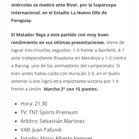
miércoles se medirá ante River, por la Supercopa
Internacional, en el Estadio La Nueva Olla de
Paraguay.
El Matador llega a este partido con muy buen
rendimiento en sus últimas presentaciones.
Viene de
lograr tres triunfos seguidos: 1-0 frente a Banfield, 4-1
ante Independiente Rivadavia en Mendoza y 1-0 contra
a Racing, uno de los animadores del campeonato. Si
bien antes había caído con Huracán 2-0, en el duelo
anterior a ese logró otra importante victoria por 1-0
frente a Unión.
Marcha 2° con 15 puntos.
Hora: 21.30
TV: TNT Sports Premium
Árbitro: Sebastián Martinez
VAR: Juan Pafundi
Estadio: Mario Alberto Kempes