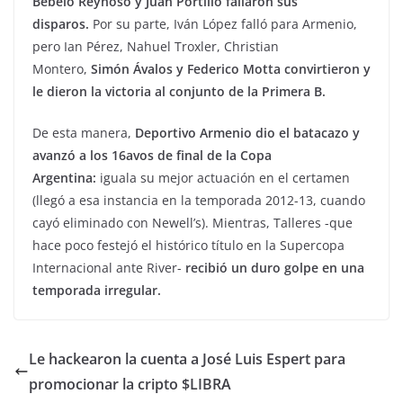
Bebelo Reynoso y Juan Portillo fallaron sus
disparos.
Por su parte, Iván López falló para Armenio,
pero Ian Pérez, Nahuel Troxler, Christian
Montero,
Simón Ávalos y Federico Motta convirtieron y
le dieron la victoria al conjunto de la Primera B.
De esta manera,
Deportivo Armenio dio el batacazo y
avanzó a los 16avos de final de la Copa
Argentina:
iguala su mejor actuación en el certamen
(llegó a esa instancia en la temporada 2012-13, cuando
cayó eliminado con Newell’s). Mientras, Talleres -que
hace poco festejó el histórico título en la Supercopa
Internacional ante River-
recibió un duro golpe en una
temporada irregular.
Le hackearon la cuenta a José Luis Espert para
promocionar la cripto $LIBRA