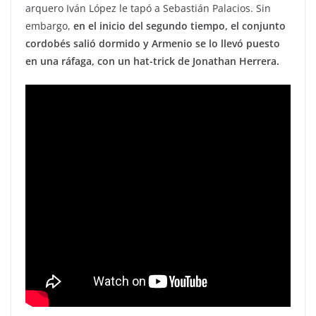
arquero Iván López le tapó a Sebastián Palacios. Sin
embargo,
en el inicio del segundo tiempo, el conjunto
cordobés salió dormido y Armenio se lo llevó puesto
en una ráfaga, con un hat-trick de Jonathan Herrera.