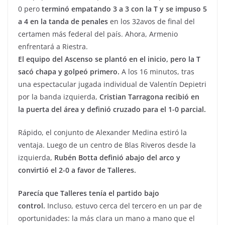
0 pero
terminó empatando 3 a 3 con la T y se impuso 5
a 4 en la tanda de penales
en los 32avos de final del
certamen más federal del país. Ahora, Armenio
enfrentará a Riestra.
El equipo del Ascenso se plantó en el inicio, pero la T
sacó chapa y golpeó primero.
A los 16 minutos, tras
una espectacular jugada individual de Valentín Depietri
por la banda izquierda,
Cristian Tarragona recibió en
la puerta del área y definió cruzado para el 1-0 parcial.
Rápido, el conjunto de Alexander Medina estiró la
ventaja. Luego de un centro de Blas Riveros desde la
izquierda,
Rubén Botta definió abajo del arco y
convirtió el 2-0 a favor de Talleres.
Parecía que Talleres tenía el partido bajo
control.
Incluso, estuvo cerca del tercero en un par de
oportunidades: la más clara un mano a mano que el