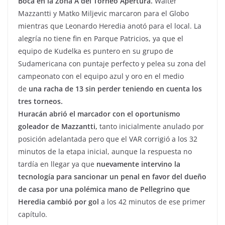
Boca en la Zona A del Torneo Apertura.
Walter
Mazzantti y Matko Miljevic marcaron para el Globo
mientras que Leonardo Heredia anotó para el local. La
alegría no tiene fin en Parque Patricios, ya que el
equipo de Kudelka es puntero en su grupo de
Sudamericana con puntaje perfecto y pelea su zona del
campeonato con el equipo azul y oro en el medio
de
una racha de 13 sin perder teniendo en cuenta los
tres torneos.
Huracán abrió el marcador con el oportunismo
goleador de Mazzantti,
tanto inicialmente anulado por
posición adelantada pero que el VAR corrigió a los 32
minutos de la etapa inicial, aunque la respuesta no
tardía en llegar ya que
nuevamente intervino la
tecnología para sancionar un penal en favor del dueño
de casa por una polémica mano de Pellegrino que
Heredia cambió por gol
a los 42 minutos de ese primer
capítulo.