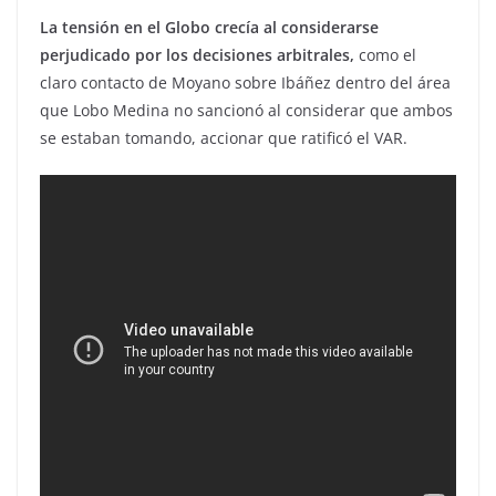
La tensión en el Globo crecía al considerarse
perjudicado por los decisiones arbitrales,
como el
claro contacto de Moyano sobre Ibáñez dentro del área
que Lobo Medina no sancionó al considerar que ambos
se estaban tomando, accionar que ratificó el VAR.