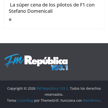
La súper cena de los pilotos de F1 con
Stefano Domenicali
Copyright © 2026
FM República 103.1
. Todos los derechos
reservados.
Tema:
ColorMag
por ThemeGrill. Funciona con
WordPress
.