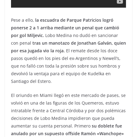
Pese a ello,
la escuadra de Parque Patricios logró
ponerse 2 a 1 arriba mediante un penal que cambió
por gol Miljevic.
Lobo Medina no dudó en sancionar
con penal
tras un manotazo de Jonathan Galván, quien
por esa jugada vio la roja.
El remate desde los doce
pasos quedó en los pies del ex-Argentinos y Newell’s,
que no falló con toda la presión sobre sus hombros y
devolvió la ventaja para el equipo de Kudelka en
Santiago del Estero.
El oriundo en Miami llegó en este mercado de pases, se
volvió en una de las figuras de los Quemeros, estuvo
intratable frente a Central Córdoba y por dos polémicas
decisiones de Lobo Medina impidieron que pueda
aumentar su cuenta personal. Primero
su doblete fue
anulado por un supuesto offside Ramón «Wanchope»