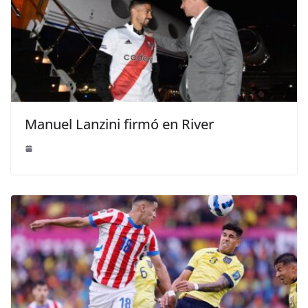
Manuel Lanzini firmó en River