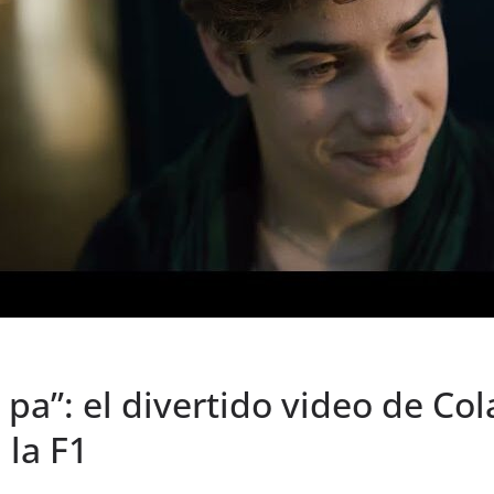
pa”: el divertido video de Co
 la F1