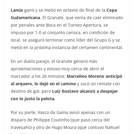
Lanús
ganó y se metió en octavos de final de la
Copa
Sudamericana
. El Granate, que venía de caer eliminado
por penales ante Boca en el Torneo Apertura, se
impuso por 1-0 al conjunto carioca, en condición de
local, se aseguró terminar como líder del Grupo G y se
metió en la próxima instancia del certamen continental.
En un duelo parejo, el Granate generó más
aproximaciones y estuvo muy cerca de abrir el
marcador a los 26 minutos:
Marcelino Moreno anticipó
al arquero, lo dejó en el camino
y sacó un remate con
destino de gol, pero
Luiz Gustavo alcanzó a despejar
con lo justo la pelota.
Por su parte, Vasco da Gama avisó apenas con un
disparo de Philippe Coutinho (que pasó cerca del
travesaño) y otro de Hugo Moura (que contuvo Nahuel