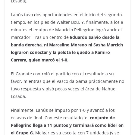
Losada).
Lanús tuvo dos oportunidades en el inicio del segundo
tiempo, en los pies de Walter Bou. Y, finalmente, a los 8
minutos el equipo de Mauricio Pellegrino logró abrir el
marcador. Tras un centro de
Eduardo Salvio desde la
banda derecha, ni Marcelino Moreno ni Sasha Marcich
lograron conectar y la pelota le quedó a Ramiro
Carrera, quien marcó el 1-0.
El Granate controló el partido con el resultado a su
favor, mientras que el Vasco da Gama prácticamente no
tuvo respuesta y pisó pocas veces el área de Nahuel
Losada.
Finalmente, Lanús se impuso por 1-0 y avanzó a los
octavos de final. Con este resultado, el
conjunto de
Pellegrino llega a 11 puntos y terminará como líder en
el Grupo G.
Melgar es su escolta con 7 unidades (y se