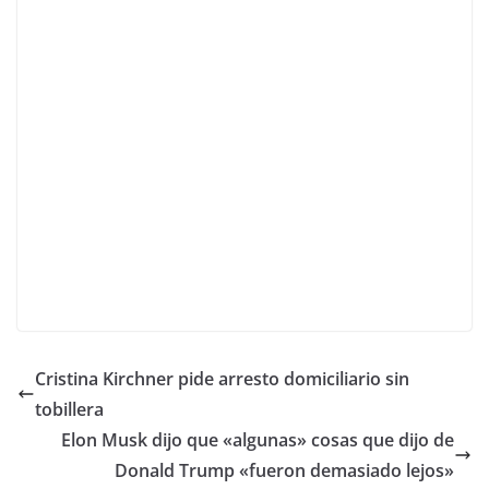
Cristina Kirchner pide arresto domiciliario sin
tobillera
Elon Musk dijo que «algunas» cosas que dijo de
Donald Trump «fueron demasiado lejos»