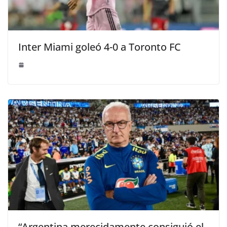
Inter Miami goleó 4-0 a Toronto FC
“Argentina merecidamente consiguió el