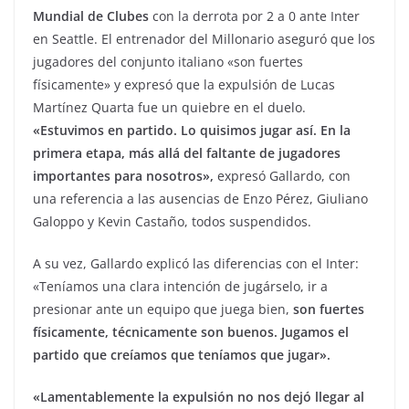
Mundial de Clubes
con la derrota por 2 a 0 ante Inter
en Seattle. El entrenador del Millonario aseguró que los
jugadores del conjunto italiano «son fuertes
físicamente» y expresó que la expulsión de Lucas
Martínez Quarta fue un quiebre en el duelo.
«Estuvimos en partido. Lo quisimos jugar así. En la
primera etapa, más allá del faltante de jugadores
importantes para nosotros»,
expresó Gallardo, con
una referencia a las ausencias de Enzo Pérez, Giuliano
Galoppo y Kevin Castaño, todos suspendidos.
A su vez, Gallardo explicó las diferencias con el Inter:
«Teníamos una clara intención de jugárselo, ir a
presionar ante un equipo que juega bien,
son fuertes
físicamente, técnicamente son buenos. Jugamos el
partido que creíamos que teníamos que jugar».
«Lamentablemente la expulsión no nos dejó llegar al