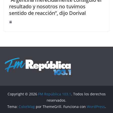
resultado y nosotros no tuvimos
sentido de reacción”, dijo Dorival
Copyright © 2026
FM República 103.1
. Todos los derechos
reservados.
Tema:
ColorMag
por ThemeGrill. Funciona con
WordPress
.