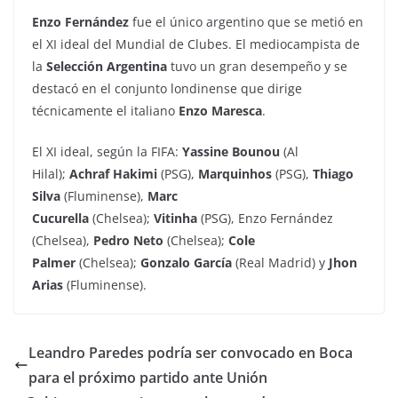
Enzo Fernández
fue el único argentino que se metió en
el XI ideal del Mundial de Clubes. El mediocampista de
la
Selección Argentina
tuvo un gran desempeño y se
destacó en el conjunto londinense que dirige
técnicamente el italiano
Enzo Maresca
.
El XI ideal, según la FIFA:
Yassine Bounou
(Al
Hilal);
Achraf Hakimi
(PSG),
Marquinhos
(PSG),
Thiago
Silva
(Fluminense),
Marc
Cucurella
(Chelsea);
Vitinha
(PSG), Enzo Fernández
(Chelsea),
Pedro Neto
(Chelsea);
Cole
Palmer
(Chelsea);
Gonzalo García
(Real Madrid) y
Jhon
Arias
(Fluminense).
Leandro Paredes podría ser convocado en Boca
para el próximo partido ante Unión