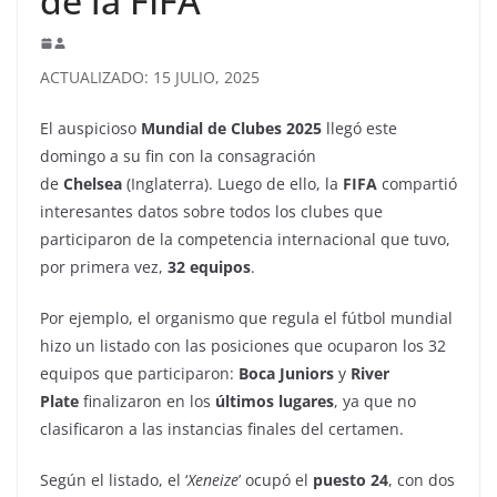
de la FIFA
ACTUALIZADO: 15 JULIO, 2025
El auspicioso
Mundial de Clubes 2025
llegó este
domingo a su fin con la consagración
de
Chelsea
(Inglaterra). Luego de ello, la
FIFA
compartió
interesantes datos sobre todos los clubes que
participaron de la competencia internacional que tuvo,
por primera vez,
32 equipos
.
Por ejemplo, el organismo que regula el fútbol mundial
hizo un listado con las posiciones que ocuparon los 32
equipos que participaron:
Boca Juniors
y
River
Plate
finalizaron en los
últimos lugares
, ya que no
clasificaron a las instancias finales del certamen.
Según el listado, el ‘
Xeneize
’ ocupó el
puesto 24
, con dos