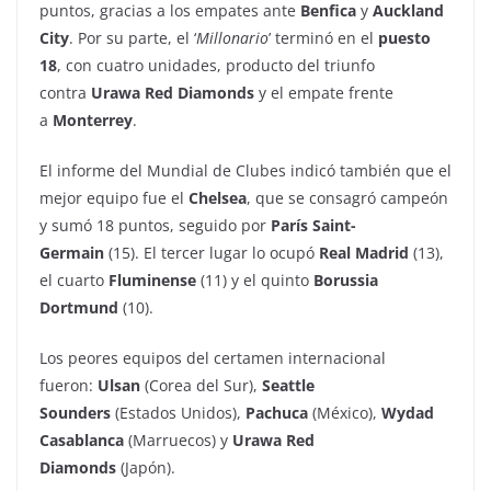
puntos, gracias a los empates ante
Benfica
y
Auckland
City
. Por su parte, el ‘
Millonario
’ terminó en el
puesto
18
, con cuatro unidades, producto del triunfo
contra
Urawa Red Diamonds
y el empate frente
a
Monterrey
.
El informe del Mundial de Clubes indicó también que el
mejor equipo fue el
Chelsea
, que se consagró campeón
y sumó 18 puntos, seguido por
París Saint-
Germain
(15). El tercer lugar lo ocupó
Real Madrid
(13),
el cuarto
Fluminense
(11) y el quinto
Borussia
Dortmund
(10).
Los peores equipos del certamen internacional
fueron:
Ulsan
(Corea del Sur),
Seattle
Sounders
(Estados Unidos),
Pachuca
(México),
Wydad
Casablanca
(Marruecos) y
Urawa Red
Diamonds
(Japón).