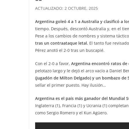
ACTUALIZADO: 2 OCTUBRE, 2025
Argentina goleó 4 a 1 a Australia y clasificó a l
tiempo. Después, descontó Australia y, en el ti
Pese a los cambios de nombres y sistema táctico
tras un contraataque letal.
El tanto fue revisad
Pérez anotó el 2-0 tras un buscapié.
Con el 2-0 a favor,
Argentina encontró ratos de d
pelotazo largo y le dejó el arco vacío a Daniel 
(jugadón de Milton Delgado) y un bombazo de S
sellar el primer puesto. Hay ilusión…
Argentina es el país más ganador del Mundial S
Inglaterra (1), Francia (1) y Ucrania (1) complet
como Sergio Romero y el Kun Agüero.