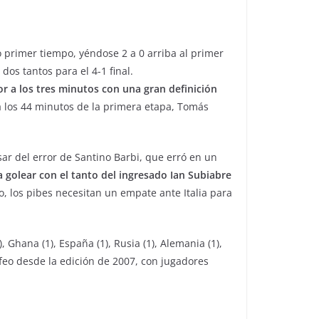
o primer tiempo, yéndose 2 a 0 arriba al primer
os tantos para el 4-1 final.
or a los tres minutos con una gran definición
 a los 44 minutos de la primera etapa, Tomás
ar del error de Santino Barbi, que erró en un
a golear con el tanto del ingresado Ian Subiabre
ro, los pibes necesitan un empate ante Italia para
1), Ghana (1), España (1), Rusia (1), Alemania (1),
rofeo desde la edición de 2007, con jugadores