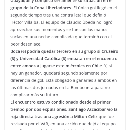
Guayaquil
y complicó seriamente su situación en el
grupo de la Copa Libertadores.
El único gol llegó en el
segundo tiempo tras una contra letal que definió
Héctor Villalba. El equipo de Claudio Úbeda no logró
aprovechar sus momentos y se fue con las manos
vacías en una noche complicada que terminó con el
peor desenlace.
Boca (6) podría quedar tercero en su grupo si Cruzeiro
(6) y Universidad Católica (6) empatan en el encuentro
entre ambos a jugarse este miércoles en Chile.
Y, si
hay un ganador, quedará segundo solamente por
diferencia de gol. Está obligado a ganarles a ambos en
las últimas dos jornadas en La Bombonera para no
complicar más su futuro.
El encuentro estuvo condicionado desde el primer
tiempo por dos expulsiones. Santiago Ascacíbar vio la
roja directa tras una agresión a Milton Céliz
que fue
revisada por el VAR, en una acción que dejó al equipo