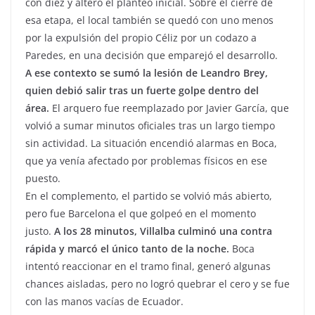
con diez y alteró el planteo inicial. Sobre el cierre de
esa etapa, el local también se quedó con uno menos
por la expulsión del propio Céliz por un codazo a
Paredes, en una decisión que emparejó el desarrollo.
A ese contexto se sumó la lesión de Leandro Brey,
quien debió salir tras un fuerte golpe dentro del
área.
El arquero fue reemplazado por Javier García, que
volvió a sumar minutos oficiales tras un largo tiempo
sin actividad. La situación encendió alarmas en Boca,
que ya venía afectado por problemas físicos en ese
puesto.
En el complemento, el partido se volvió más abierto,
pero fue Barcelona el que golpeó en el momento
justo.
A los 28 minutos, Villalba culminó una contra
rápida y marcó el único tanto de la noche.
Boca
intentó reaccionar en el tramo final, generó algunas
chances aisladas, pero no logró quebrar el cero y se fue
con las manos vacías de Ecuador.