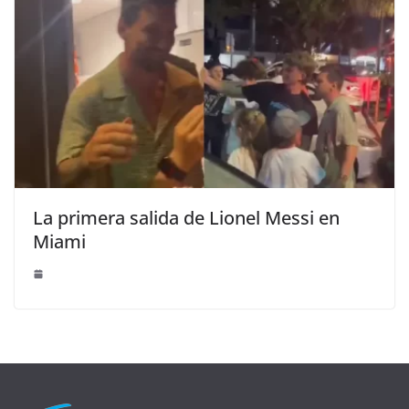
La primera salida de Lionel Messi en
Miami