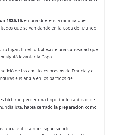
con 1925.15
, en una diferencia mínima que
resultados que se van dando en la Copa del Mundo
tro lugar. En el fútbol existe una curiosidad que
onsiguió levantar la Copa.
efició de los amistosos previos de Francia y el
nduras e Islandia en los partidos de
les hicieron perder una importante cantidad de
mundialista,
había cerrado la preparación como
distancia entre ambos sigue siendo