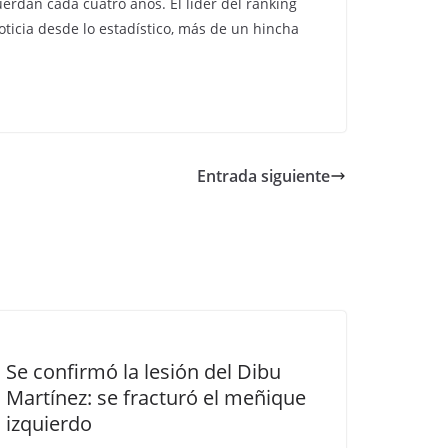
rdan cada cuatro años. El líder del ranking
ticia desde lo estadístico, más de un hincha
Entrada siguiente
Se confirmó la lesión del Dibu
Martínez: se fracturó el meñique
izquierdo