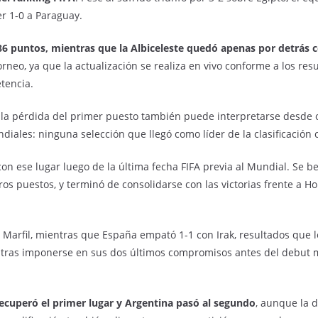
er 1-0 a Paraguay.
86 puntos, mientras que la Albiceleste quedó apenas por detrás 
torneo, ya que la actualización se realiza en vivo conforme a los 
tencia.
, la pérdida del primer puesto también puede interpretarse desde o
ales: ninguna selección que llegó como líder de la clasificación c
n ese lugar luego de la última fecha FIFA previa al Mundial. Se ben
 puestos, y terminó de consolidarse con las victorias frente a Ho
e Marfil, mientras que España empató 1-1 con Irak, resultados que 
, tras imponerse en sus dos últimos compromisos antes del debut 
 recuperó el primer lugar y Argentina pasó al segundo
, aunque la 