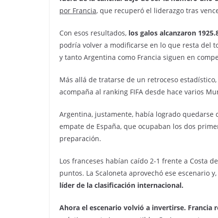
por Francia
, que recuperó el liderazgo tras venc
Con esos resultados,
los galos alcanzaron 1925.
podría volver a modificarse en lo que resta del 
y tanto Argentina como Francia siguen en compe
Más allá de tratarse de un retroceso estadístico
acompaña al ranking FIFA desde hace varios Mundi
Argentina, justamente, había logrado quedarse co
empate de España, que ocupaban los dos primeros
preparación.
Los franceses habían caído 2-1 frente a Costa d
puntos. La Scaloneta aprovechó ese escenario y
líder de la clasificación internacional.
Ahora el escenario volvió a invertirse. Francia