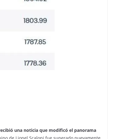
 recibió una noticia que modificó el panorama
quipo de Lionel Scaloni
fue superado nuevamente