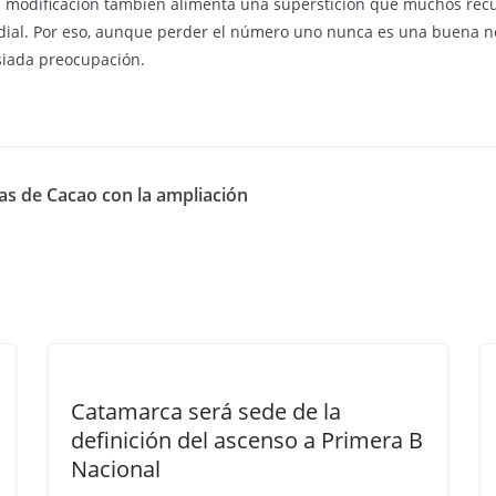
 modificación también alimenta una superstición que muchos recue
dial. Por eso, aunque perder el número uno nunca es una buena no
siada preocupación.
vas de Cacao con la ampliación
Catamarca será sede de la
definición del ascenso a Primera B
Nacional