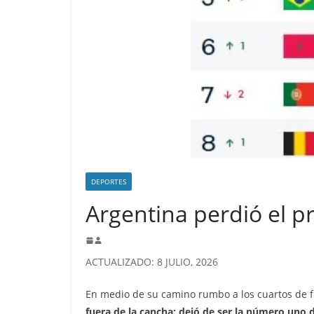
DEPORTES
Argentina perdió el p
ACTUALIZADO: 8 JULIO, 2026
En medio de su camino rumbo a los cuartos de fi
fuera de la cancha: dejó de ser la número uno 