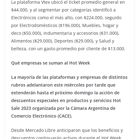
La plataforma Vtex ubicó el ticket promedio general en
$44.000, y al segmentar por categorías identificó a
Electrónicos como el más alto, con $224.000, seguido
por Electrodomésticos ($196.000), Muebles, hogar y
deco ($50.000), Indumentaria y accesorios ($31.000),
Alimentos ($29.000), Deportes ($29.000), y Salud y
belleza, con un gasto promedio por cliente de $13.000.
Qué empresas se suman al Hot Week
La mayoría de las plataformas y empresas de distintos
rubros adelantaron este miércoles por tarde que
extenderán hasta el próximo domingo la acción de
descuentos especiales en productos y servicios Hot
Sale 2023 organizada por la Cámara Argentina de
Comercio Electrónico (CACE).
Desde Mercado Libre anticiparon que los beneficios y
descuentos continuarán activos durante el Hot Week