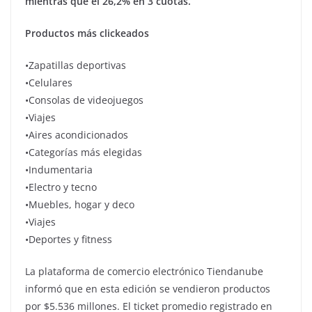
mientras que el 26,2% en 3 cuotas.
Productos más clickeados
•Zapatillas deportivas
•Celulares
•Consolas de videojuegos
•Viajes
•Aires acondicionados
•Categorías más elegidas
•Indumentaria
•Electro y tecno
•Muebles, hogar y deco
•Viajes
•Deportes y fitness
La plataforma de comercio electrónico Tiendanube
informó que en esta edición se vendieron productos
por $5.536 millones. El ticket promedio registrado en