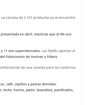
. La canasta de 2.101 productos ya se encuentra
a presentada en abril, mientras que el 4% son
 y 11 son supermercados
. Las PyMEs aportan el
del Fideicomiso de Harinas y Fideos
.
conformación de una canasta para los comercios
ar, café, cepillos y pastas dentales,
 leche, harina, jabón, lavandina, panificados,