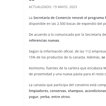
ACTUALIZADO: 19 MAYO, 2023
La
Secretaría de Comercio renovó el programa P
disponible en las 2.500 bocas de expendio del 
De acuerdo a lo comunicado por la Secretaría d
referencias nuevas
.
Según la información oficial, de las 112 empres
15% de los productos de la canasta. Además,
se
Asimismo, fuentes de la cartera que encabeza M
de proximidad y una nueva pauta para el resto 
La canasta que participa del convenio está com
limpiadores, conservas, shampoo, acondicionador
yogur, yerba, entre otros
.