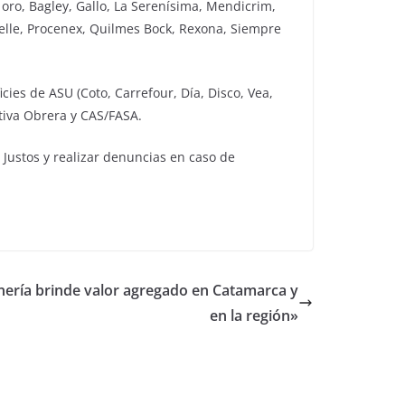
oro, Bagley, Gallo, La Serenísima, Mendicrim,
belle, Procenex, Quilmes Bock, Rexona, Siempre
es de ASU (Coto, Carrefour, Día, Disco, Vea,
tiva Obrera y CAS/FASA.
Justos y realizar denuncias en caso de
ería brinde valor agregado en Catamarca y
en la región»