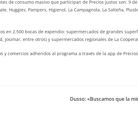
ntes de consumo masivo que participan de Precios Justos son: 9 de 
lgate, Huggies, Pampers, Higienol, La Campagnola, La Salteña, Plus
os en 2.500 bocas de expendio: supermercados de grandes superfici
, Josimar, entre otros) y supermercados regionales de La Coopera
 y comercios adheridos al programa a través de la app de Precios 
Dusso: «Buscamos que la min