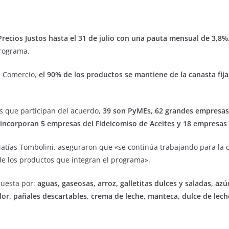
recios Justos hasta el 31 de julio con una pauta mensual de 3,8%
programa.
e Comercio,
el 90% de los productos se mantiene de la canasta fij
as que participan del acuerdo,
39 son PyMEs, 62 grandes empresas
 incorporan 5 empresas del Fideicomiso de Aceites y 18 empresas 
atías Tombolini, aseguraron que «se continúa trabajando para la 
de los productos que integran el programa».
puesta por:
aguas, gaseosas, arroz, galletitas dulces y saladas, azúc
, pañales descartables, crema de leche, manteca, dulce de leche,