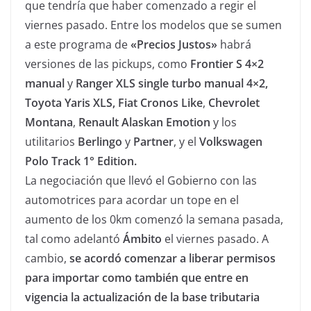
que tendría que haber comenzado a regir el
viernes pasado. Entre los modelos que se sumen
a este programa de
«Precios Justos»
habrá
versiones de las pickups, como
Frontier S 4×2
manual
y
Ranger XLS
single turbo manual 4×2
,
Toyota Yaris XLS,
Fiat Cronos Like
,
Chevrolet
Montana
,
Renault Alaskan Emotion
y los
utilitarios
Berlingo
y
Partner
, y el
Volkswagen
Polo Track 1° Edition.
La negociación que llevó el Gobierno con las
automotrices para acordar un tope en el
aumento de los 0km comenzó la semana pasada,
tal como adelantó
Ámbito
el viernes pasado. A
cambio,
se acordó comenzar a liberar permisos
para importar como también que entre en
vigencia la actualización de la base tributaria