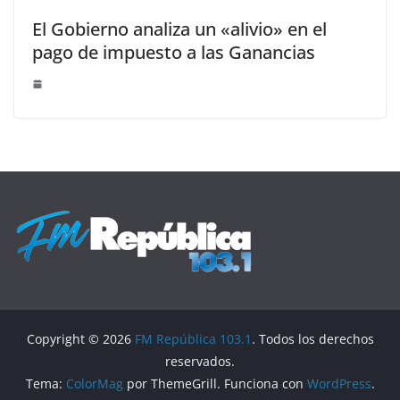
El Gobierno analiza un «alivio» en el
pago de impuesto a las Ganancias
Copyright © 2026
FM República 103.1
. Todos los derechos
reservados.
Tema:
ColorMag
por ThemeGrill. Funciona con
WordPress
.