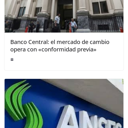
Banco Central: el mercado de cambio
opera con «conformidad previa»