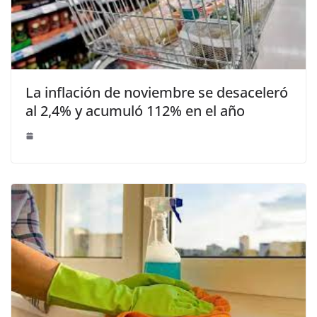
La inflación de noviembre se desaceleró
al 2,4% y acumuló 112% en el año