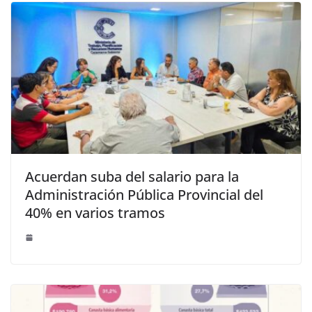
Acuerdan suba del salario para la
Administración Pública Provincial del
40% en varios tramos