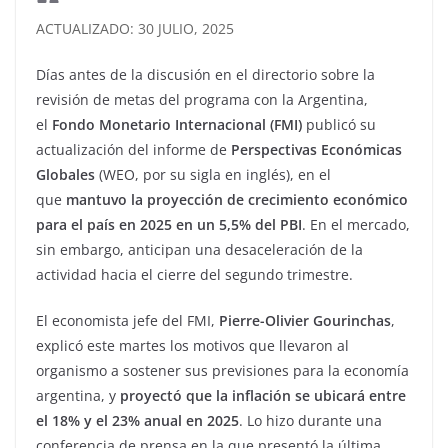
ACTUALIZADO: 30 JULIO, 2025
Días antes de la discusión en el directorio sobre la
revisión de metas del programa con la Argentina,
el
Fondo Monetario Internacional (FMI)
publicó su
actualización del informe de
Perspectivas Económicas
Globales
(WEO, por su sigla en inglés), en el
que
mantuvo la proyección de crecimiento económico
para el país en 2025 en un 5,5% del PBI
. En el mercado,
sin embargo, anticipan una desaceleración de la
actividad hacia el cierre del segundo trimestre.
El economista jefe del FMI,
Pierre-Olivier Gourinchas
,
explicó este martes los motivos que llevaron al
organismo a sostener sus previsiones para la economía
argentina, y
proyectó que la inflación se ubicará entre
el 18% y el 23% anual en 2025
. Lo hizo durante una
conferencia de prensa en la que presentó la última