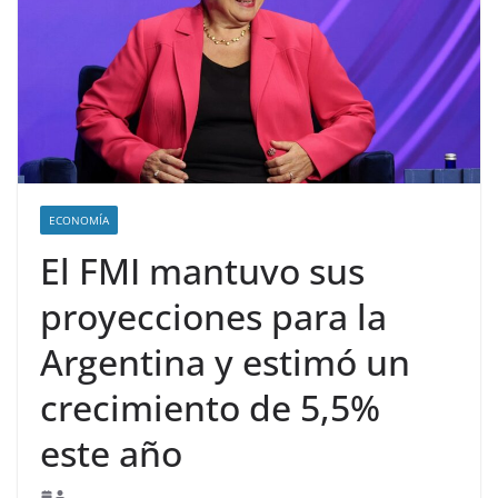
ECONOMÍA
El FMI mantuvo sus
proyecciones para la
Argentina y estimó un
crecimiento de 5,5%
este año