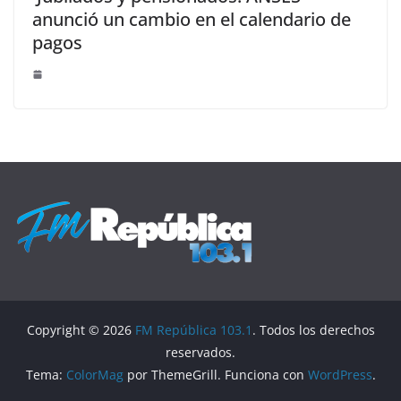
anunció un cambio en el calendario de
pagos
Copyright © 2026
FM República 103.1
. Todos los derechos
reservados.
Tema:
ColorMag
por ThemeGrill. Funciona con
WordPress
.