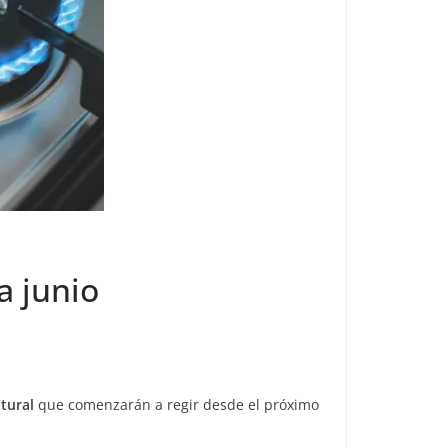
a junio
atural
que comenzarán a regir desde el próximo