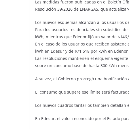
Las medidas fueron publicadas en el Boletín Ofici
Resolución 39/2026 de ENARGAS, que actualizaron 
Los nuevos esquemas alcanzan a los usuarios d
Para los usuarios residenciales sin subsidios d
kWh, mientras que Edenor fijó un valor de $146
En el caso de los usuarios que reciben asistencia
kWh en Edesur y de $71,518 por kWh en Edenor 
Las resoluciones mantienen el esquema vigente 
sobre un consumo base de hasta 300 kWh mens
A su vez, el Gobierno prorrogó una bonificación 
El consumo que supere ese límite será facturado a
Los nuevos cuadros tarifarios también detallan 
En Edesur, el valor reconocido por el Estado p