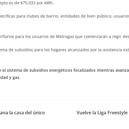
epto es de $75,033 por kWh.
ecíficas para clubes de barrio, entidades de bien público, usuario
ifarios para los usuarios de Metrogas que comenzarán a regir desd
ma de subsidios para los hogares alcanzados por la asistencia esta
 el sistema de subsidios energéticos focalizados mientras avanza 
idad y gas.
lana la casa del único
Vuelve la Liga Freestyle