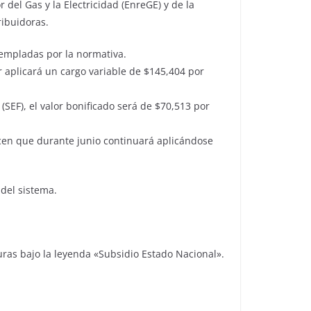
 del Gas y la Electricidad (EnreGE) y de la
ribuidoras.
ntempladas por la normativa.
r aplicará un cargo variable de $145,404 por
(SEF), el valor bonificado será de $70,513 por
ecen que durante junio continuará aplicándose
 del sistema.
uras bajo la leyenda «Subsidio Estado Nacional».