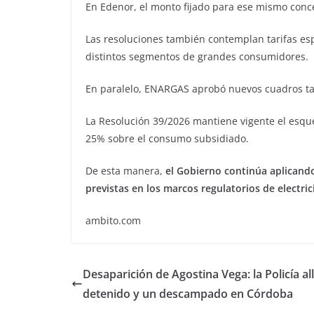
En Edenor, el monto fijado para ese mismo conc
Las resoluciones también contemplan tarifas esp
distintos segmentos de grandes consumidores.
En paralelo, ENARGAS aprobó nuevos cuadros tar
La Resolución 39/2026 mantiene vigente el esque
25% sobre el consumo subsidiado.
De esta manera,
el Gobierno continúa aplicando
previstas en los marcos regulatorios de electric
ambito.com
Desaparición de Agostina Vega: la Policía al
detenido y un descampado en Córdoba