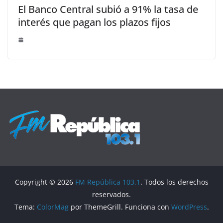
El Banco Central subió a 91% la tasa de
interés que pagan los plazos fijos
Copyright © 2026
FM República 103.1
. Todos los derechos
reservados.
Tema:
ColorMag
por ThemeGrill. Funciona con
WordPress
.