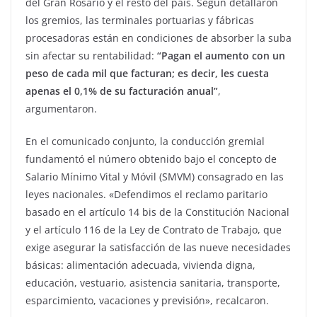
del Gran Rosario y el resto del país. Según detallaron
los gremios, las terminales portuarias y fábricas
procesadoras están en condiciones de absorber la suba
sin afectar su rentabilidad:
“Pagan el aumento con un
peso de cada mil que facturan; es decir, les cuesta
apenas el 0,1% de su facturación anual”
,
argumentaron.
En el comunicado conjunto, la conducción gremial
fundamentó el número obtenido bajo el concepto de
Salario Mínimo Vital y Móvil (SMVM) consagrado en las
leyes nacionales. «Defendimos el reclamo paritario
basado en el artículo 14 bis de la Constitución Nacional
y el artículo 116 de la Ley de Contrato de Trabajo, que
exige asegurar la satisfacción de las nueve necesidades
básicas: alimentación adecuada, vivienda digna,
educación, vestuario, asistencia sanitaria, transporte,
esparcimiento, vacaciones y previsión», recalcaron.