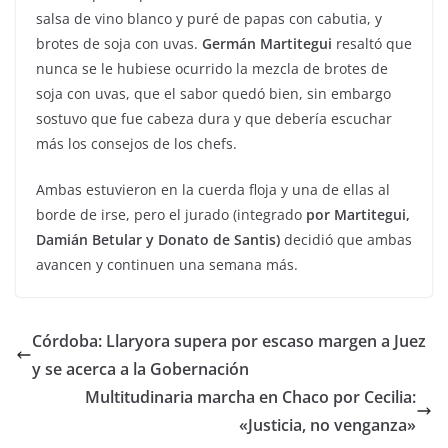
salsa de vino blanco y puré de papas con cabutia, y
brotes de soja con uvas.
Germán Martitegui
resaltó que
nunca se le hubiese ocurrido la mezcla de brotes de
soja con uvas, que el sabor quedó bien, sin embargo
sostuvo que fue cabeza dura y que debería escuchar
más los consejos de los chefs.
Ambas estuvieron en la cuerda floja y una de ellas al
borde de irse, pero el jurado (integrado
por Martitegui,
Damián Betular y Donato de Santis)
decidió que ambas
avancen y continuen una semana más.
Córdoba: Llaryora supera por escaso margen a Juez
y se acerca a la Gobernación
Multitudinaria marcha en Chaco por Cecilia:
«Justicia, no venganza»