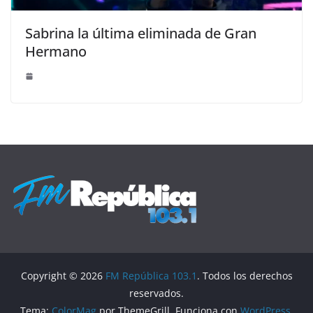
Sabrina la última eliminada de Gran
Hermano
Copyright © 2026
FM República 103.1
. Todos los derechos
reservados.
Tema:
ColorMag
por ThemeGrill. Funciona con
WordPress
.