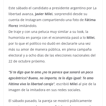
Este sábado el candidato a presidente argentino por La
libertad avanza,
Javier Milei
, sorprendió desde su
cuenta de Instagram compartiendo una foto de
Fátima
Florez
imitándolo.
De traje y con una peluca muy similar a su look, la
humorista en pareja con el economista pasó a lo
Milei
,
por lo que el político no dudó en declararle una vez
más su amor de manera pública, en plena campaña
electoral y a ocho días de las elecciones nacionales del
22 de octubre próximo.
“Si te digo que te amo ¿no te parece que sonará un poco
egocéntrico? Bueno, no importa, te lo digo igual: Te amo
Fátima viva la libertad carajo”
, escribió
Milei
al pie de la
imagen de la imitadora en sus redes sociales.
El sábado pasado, la pareja se mostró públicamente