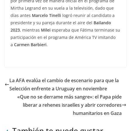
por primera vez de manera oficial en el programa de
Mirtha Legrand en su vuela a la televisión, dado que
días antes
Marcelo Tinelli
logró reunir al candidato a
presidente y su pareja durante el aire del
Bailando
2023
, mientras
Milei
esperaba que Fátima terminase su
participación en el programa de América TV imitando
a
Carmen Barbieri
.
La AFA evalúa el cambio de escenario para que la
Selección enfrente a Uruguay en noviembre
«Que no se derrame más sangre»: el Papa pide
liberar a rehenes israelíes y abrir corredores
humanitarios en Gaza
También te puede gustar