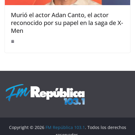
Murió el actor Adan Canto, el actor
reconocido por su papel en la saga de X-
Men
Copyright © 2026
FM República 103.1
. Todos los derechos
reservados.