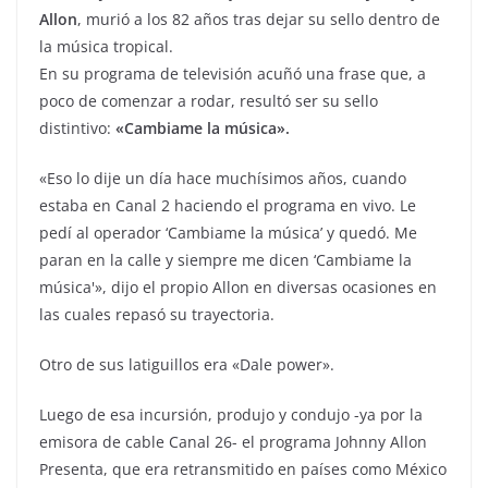
Allon
, murió a los 82 años tras dejar su sello dentro de
la música tropical.
En su programa de televisión acuñó una frase que, a
poco de comenzar a rodar, resultó ser su sello
distintivo:
«Cambiame la música».
«Eso lo dije un día hace muchísimos años, cuando
estaba en Canal 2 haciendo el programa en vivo. Le
pedí al operador ‘Cambiame la música’ y quedó. Me
paran en la calle y siempre me dicen ‘Cambiame la
música'», dijo el propio Allon en diversas ocasiones en
las cuales repasó su trayectoria.
Otro de sus latiguillos era «Dale power».
Luego de esa incursión, produjo y condujo -ya por la
emisora de cable Canal 26- el programa Johnny Allon
Presenta, que era retransmitido en países como México