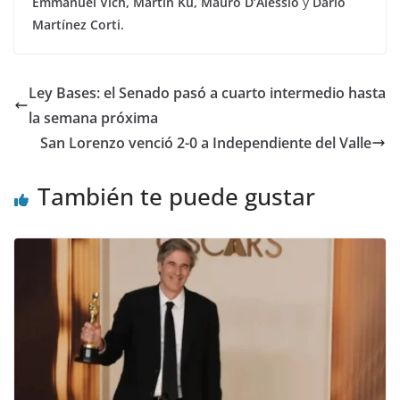
Emmanuel Vich, Martín Ku, Mauro D’Alessio
y
Darío
Martínez Corti.
Ley Bases: el Senado pasó a cuarto intermedio hasta
la semana próxima
San Lorenzo venció 2-0 a Independiente del Valle
También te puede gustar