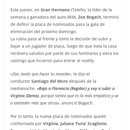
Este jueves, en
Gran Hermano
(Telefe), la líder de la
semana y ganadora del auto 0KM
, Zoe Bogach
, terminó
de definir la placa de nominados para la gala de
eliminación del próximo domingo.
La rubia pasó al frente y tomó la decisión de subir y
bajar a un jugador de placa, luego de que toda la casa
recibiera saludos por parte de sus familiares y viera los
castings que hicieron para entrar al reality.
«Zoe, tenés que hacer tu movida»
, le dijo el
conductor
Santiago del Moro
después de la
medianoche.
«Bajo a Florencia (Regidor) y voy a subir a
Virginia (Demo),
porque siento que es la más empática y va
a entender más que otros»,
anunció Bogach.
Por lo tanto, la nueva placa de nominados quedó
conformada por
Virginia, Juliana ‘Furia’ Scaglione,