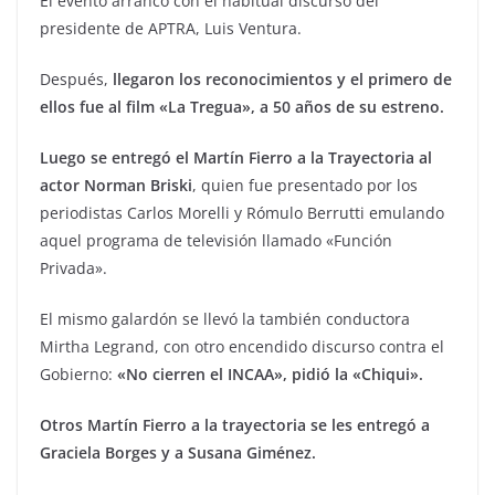
El evento arrancó con el habitual discurso del
presidente de APTRA, Luis Ventura.
Después,
llegaron los reconocimientos y el primero de
ellos fue al film «La Tregua», a 50 años de su estreno.
Luego se entregó el Martín Fierro a la Trayectoria al
actor Norman Briski
, quien fue presentado por los
periodistas Carlos Morelli y Rómulo Berrutti emulando
aquel programa de televisión llamado «Función
Privada».
El mismo galardón se llevó la también conductora
Mirtha Legrand, con otro encendido discurso contra el
Gobierno:
«No cierren el INCAA», pidió la «Chiqui».
Otros Martín Fierro a la trayectoria se les entregó a
Graciela Borges y a Susana Giménez.