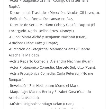
-Actor Protagónico Drama: Rodrigo de la Serna (El
Rapto).
-Documental: Traslados (Dirección: Nicolás Gil Lavedra).
-Película Plataforma: Descansar en Paz.
-Director de Serie: Mariano Cohn y Gastón Duprat (El
Encargado, Nada, Bellas Artes, Disney+).
-Guion: María Alché y Benjamín Naishtat (Puan).
-Edición: Eliane Katz (El Rapto).
-Dirección de Fotografía: Mariano Suárez (Cuando
Acecha la Maldad).
-Actriz Reparto Comedia: Alejandra Flechner (Puan).
-Actor Protagónico Comedia: Marcelo Subiotto (Puan).
-Actriz Protagónica Comedia: Carla Peterson (No me
Rompan).
-Revelación: Zoe Hochbaum (Como el Mar).
-Maquillaje: Marcos Berta y Elizabet Gora (Cuando
Acecha la Maldad).
-Música Original: Santiago Dolan (Puan).