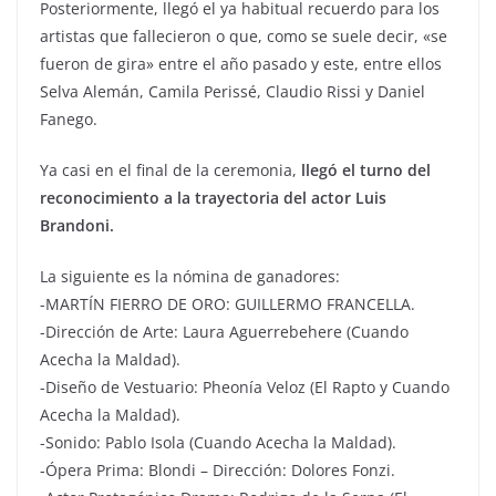
Posteriormente, llegó el ya habitual recuerdo para los
artistas que fallecieron o que, como se suele decir, «se
fueron de gira» entre el año pasado y este, entre ellos
Selva Alemán, Camila Perissé, Claudio Rissi y Daniel
Fanego.
Ya casi en el final de la ceremonia,
llegó el turno del
reconocimiento a la trayectoria del actor Luis
Brandoni.
La siguiente es la nómina de ganadores:
-MARTÍN FIERRO DE ORO: GUILLERMO FRANCELLA.
-Dirección de Arte: Laura Aguerrebehere (Cuando
Acecha la Maldad).
-Diseño de Vestuario: Pheonía Veloz (El Rapto y Cuando
Acecha la Maldad).
-Sonido: Pablo Isola (Cuando Acecha la Maldad).
-Ópera Prima: Blondi – Dirección: Dolores Fonzi.