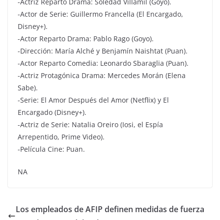
-Actriz Reparto Drama: Soledad Villamil (Goyo).
-Actor de Serie: Guillermo Francella (El Encargado,
Disney+).
-Actor Reparto Drama: Pablo Rago (Goyo).
-Dirección: María Alché y Benjamín Naishtat (Puan).
-Actor Reparto Comedia: Leonardo Sbaraglia (Puan).
-Actriz Protagónica Drama: Mercedes Morán (Elena
Sabe).
-Serie: El Amor Después del Amor (Netflix) y El
Encargado (Disney+).
-Actriz de Serie: Natalia Oreiro (Iosi, el Espía
Arrepentido, Prime Video).
-Película Cine: Puan.
NA
Los empleados de AFIP definen medidas de fuerza