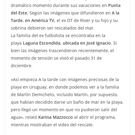
dramático momento durante sus vacaciones en
Punta
del Este
. Según las imágenes que difundieron en
A la
Tarde, en América TV,
el ex DT de River y su hijo y su
sobrina debieron ser rescatados del mar.
La familia del ex futbolista se encontraba en la
playa
Laguna Escondida, ubicada en José Ignacio
. Si
bien las imágenes trascendieron recientemente, el
momento de tensión se vivió el pasado 31 de
diciembre.
«Así empieza A la tarde con imágenes preciosas de la
playa en Uruguay, en donde podemos ver a la familia
de Martín Demichelis, incluido Martín, por supuesto,
que habían decidido darse un baño de mar en la playa,
pero llegó un momento en que no pudieron salir del
agua», relató
Karina Mazzocco
al abrir el programa,
mientras mostraban el video del rescate.