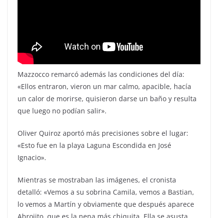
Mazzocco remarcó además las condiciones del día:
«Ellos entraron, vieron un mar calmo, apacible, hacía
un calor de morirse, quisieron darse un baño y resulta
que luego no podían salir».
Oliver Quiroz aportó más precisiones sobre el lugar:
«Esto fue en la playa Laguna Escondida en José
Ignacio».
Mientras se mostraban las imágenes, el cronista
detalló: «Vemos a su sobrina Camila, vemos a Bastian,
lo vemos a Martín y obviamente que después aparece
Abrojito, que es la nena más chiquita. Ella se asusta