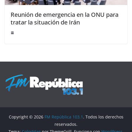
Reunión de emergencia en la ONU para
tratar la situación de Irán
Copyright © 2026
FM República 103.1
. Todos los derechos
reservados.
Tema:
ColorMag
por ThemeGrill. Funciona con
WordPress
.