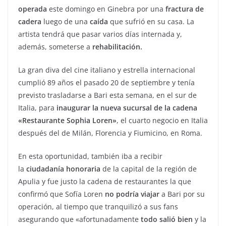
operada
este domingo en Ginebra por una
fractura de
cadera
luego de una
caída
que sufrió en su casa. La
artista tendrá que pasar varios días internada y,
además, someterse a
rehabilitación.
La gran diva del cine italiano y estrella internacional
cumplió 89 años el pasado 20 de septiembre y tenía
previsto trasladarse a Bari esta semana, en el sur de
Italia, para
inaugurar la nueva sucursal de la cadena
«Restaurante Sophia Loren»
, el cuarto negocio en Italia
después del de Milán, Florencia y Fiumicino, en Roma.
En esta oportunidad, también iba a recibir
la
ciudadanía honoraria
de la capital de la región de
Apulia y fue justo la cadena de restaurantes la que
confirmó que Sofía Loren
no podría viajar
a Bari por su
operación, al tiempo que tranquilizó a sus fans
asegurando que «afortunadamente
todo salió bien
y la