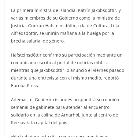
La primera ministra de Islandia, Katrín Jakobsdóttir, y
varias miembros de su Gobierno como la ministra de
Justicia, Gudrún Hafsteinsdóttir, o la de Cultura, Lilja
Alfredsdóttir, se unirán mañana a la huelga por la
brecha salarial de género.
Hafsteinsdóttir confirmó su participación mediante un
comunicado escrito al portal de noticias mbl.is,
mientras que Jakobsdóttir lo anunció el viernes pasado
durante una entrevista con el mismo medio, reportó
Europa Press.
Además, el Gobierno islandés pospondrá su reunión
semanal de gabinete para atender al encuentro
solidario en la colina de Arnarhól, junto al centro de
Reikiavik, la capital del país.
«No trabajaré este día, como espero que hagan