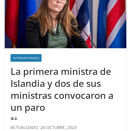
INTERNACIONALES
La primera ministra de
Islandia y dos de sus
ministras convocaron a
un paro
ACTUALIZADO: 24 OCTUBRE, 2023