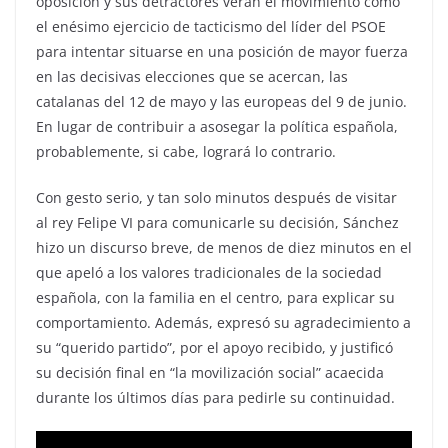
oposición y sus detractores verán el movimiento como
el enésimo ejercicio de tacticismo del líder del PSOE
para intentar situarse en una posición de mayor fuerza
en las decisivas elecciones que se acercan, las
catalanas del 12 de mayo y las europeas del 9 de junio.
En lugar de contribuir a asosegar la política española,
probablemente, si cabe, logrará lo contrario.
Con gesto serio, y tan solo minutos después de visitar
al rey Felipe VI para comunicarle su decisión, Sánchez
hizo un discurso breve, de menos de diez minutos en el
que apeló a los valores tradicionales de la sociedad
española, con la familia en el centro, para explicar su
comportamiento. Además, expresó su agradecimiento a
su “querido partido”, por el apoyo recibido, y justificó
su decisión final en “la movilización social” acaecida
durante los últimos días para pedirle su continuidad.