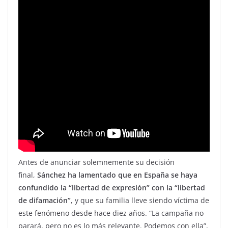
Antes de anunciar solemnemente su decisión
final,
Sánchez ha lamentado que en España se haya
confundido la “libertad de expresión” con la “libertad
de difamación”
, y que su familia lleve siendo víctima de
este fenómeno desde hace diez años. “La campaña no
parará, pero no es lo más relevante. Podemos con ella”,