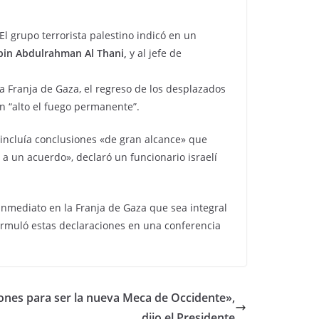
 El grupo terrorista palestino indicó en un
in Abdulrahman Al Thani,
y al jefe de
la Franja de Gaza, el regreso de los desplazados
un “alto el fuego permanente”.
 incluía conclusiones «de gran alcance» que
a un acuerdo», declaró un funcionario israelí
inmediato en la Franja de Gaza que sea integral
ormuló estas declaraciones en una conferencia
iones para ser la nueva Meca de Occidente»,
dijo el Presidente