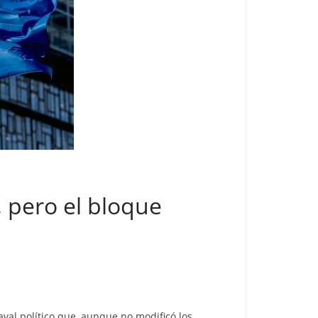
, pero el bloque
val político que, aunque no modificó los