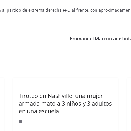
n al partido de extrema derecha FPO al frente, con aproximadament
Emmanuel Macron adelantará
Tiroteo en Nashville: una mujer
armada mató a 3 niños y 3 adultos
en una escuela