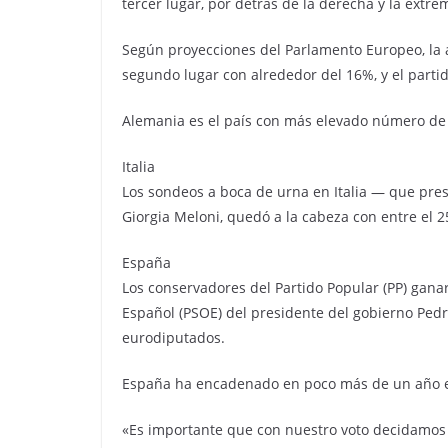
tercer lugar, por detrás de la derecha y la extr
Según proyecciones del Parlamento Europeo, la a
segundo lugar con alrededor del 16%, y el parti
Alemania es el país con más elevado número de eur
Italia
Los sondeos a boca de urna en Italia — que pres
Giorgia Meloni, quedó a la cabeza con entre el 2
España
Los conservadores del Partido Popular (PP) gana
Español (PSOE) del presidente del gobierno Pedr
eurodiputados.
España ha encadenado en poco más de un año ele
«Es importante que con nuestro voto decidamos 