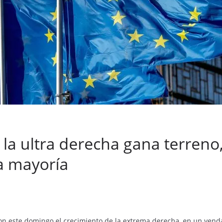
 la ultra derecha gana terreno
a mayoría
n este domingo el crecimiento de la extrema derecha, en un venda