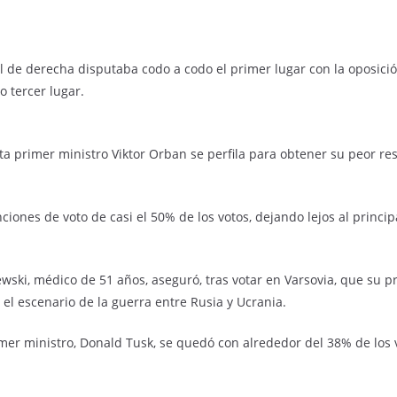
l de derecha disputaba codo a codo el primer lugar con la oposició
 tercer lugar.
ista primer ministro Viktor Orban se perfila para obtener su peor r
ciones de voto de casi el 50% de los votos, dejando lejos al principa
jewski, médico de 51 años, aseguró, tras votar en Varsovia, que su
 el escenario de la guerra entre Rusia y Ucrania.
primer ministro, Donald Tusk, se quedó con alrededor del 38% de los 