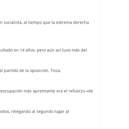
n socialista, al tiempo que la extrema derecha
esultado en 14 años, pero aún así tuvo más del
l partido de la oposición, Tisza.
 preocupación más apremiante era el refuerzo «de
votos, relegando al segundo lugar al