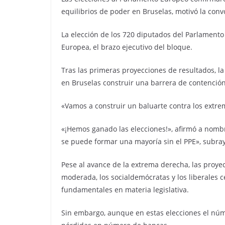
equilibrios de poder en Bruselas, motivó la conv
La elección de los 720 diputados del Parlamento
Europea, el brazo ejecutivo del bloque.
Tras las primeras proyecciones de resultados, 
en Bruselas construir una barrera de contención
«Vamos a construir un baluarte contra los extrem
«¡Hemos ganado las elecciones!», afirmó a nombr
se puede formar una mayoría sin el PPE», subra
Pese al avance de la extrema derecha, las proy
moderada, los socialdemócratas y los liberales 
fundamentales en materia legislativa.
Sin embargo, aunque en estas elecciones el núme