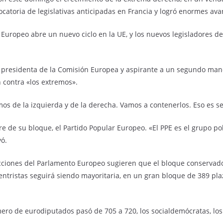
ocatoria de legislativas anticipadas en Francia y logró enormes av
 Europeo abre un nuevo ciclo en la UE, y los nuevos legisladores d
la presidenta de la Comisión Europea y aspirante a un segundo man
 contra «los extremos».
os de la izquierda y de la derecha. Vamos a contenerlos. Eso es se
e de su bloque, el Partido Popular Europeo. «El PPE es el grupo po
yó.
ecciones del Parlamento Europeo sugieren que el bloque conservad
centristas seguirá siendo mayoritaria, en un gran bloque de 389 pl
ro de eurodiputados pasó de 705 a 720, los socialdemócratas, los 