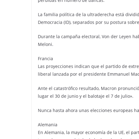
pérdidas en número de bancas.
La familia política de la ultraderecha está divid
Democracia (ID), separados por su postura sobre
Durante la campaña electoral, Von der Leyen hab
Meloni.
Francia
Las proyecciones indican que el partido de extr
liberal lanzada por el presidente Emmanuel Ma
Ante el catastrófico resultado, Macron pronunció
lugar el 30 de junio y el balotaje el 7 de julio».
Nunca hasta ahora unas elecciones europeas hab
Alemania
En Alemania, la mayor economía de la UE, el part