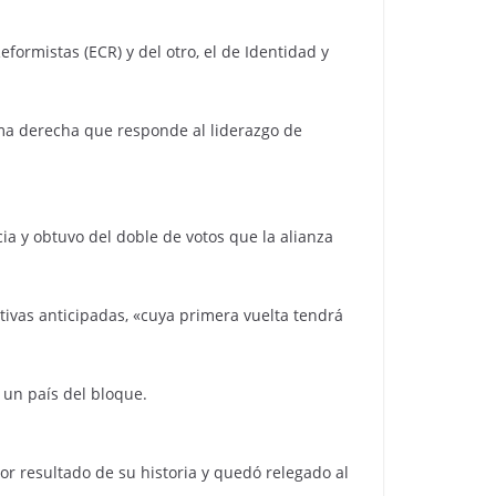
formistas (ECR) y del otro, el de Identidad y
ema derecha que responde al liderazgo de
a y obtuvo del doble de votos que la alianza
ativas anticipadas, «cuya primera vuelta tendrá
 un país del bloque.
or resultado de su historia y quedó relegado al