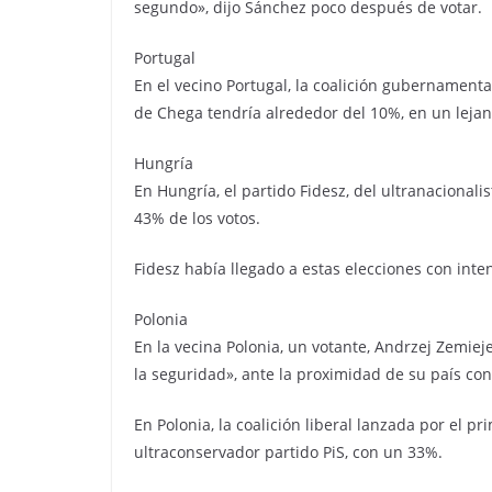
segundo», dijo Sánchez poco después de votar.
Portugal
En el vecino Portugal, la coalición gubernamenta
de Chega tendría alrededor del 10%, en un lejano
Hungría
En Hungría, el partido Fidesz, del ultranacional
43% de los votos.
Fidesz había llegado a estas elecciones con inten
Polonia
En la vecina Polonia, un votante, Andrzej Zemie
la seguridad», ante la proximidad de su país con
En Polonia, la coalición liberal lanzada por el 
ultraconservador partido PiS, con un 33%.