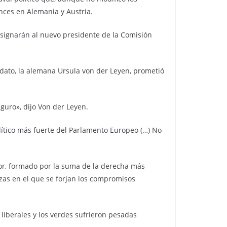
ances en Alemania y Austria.
esignarán al nuevo presidente de la Comisión
dato, la alemana Ursula von der Leyen, prometió
guro», dijo Von der Leyen.
lítico más fuerte del Parlamento Europeo (…) No
or, formado por la suma de la derecha más
azas en el que se forjan los compromisos
liberales y los verdes sufrieron pesadas