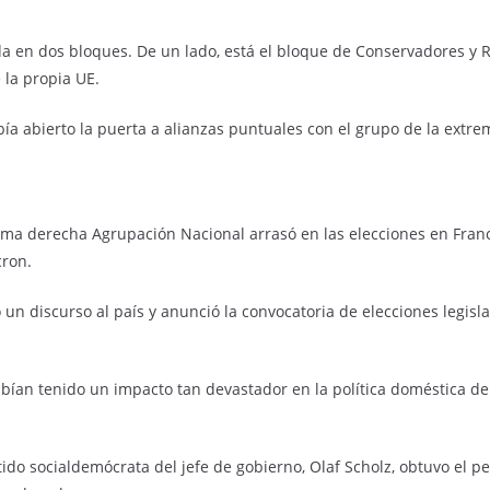
ida en dos bloques. De un lado, está el bloque de Conservadores y Re
 la propia UE.
ía abierto la puerta a alianzas puntuales con el grupo de la extr
ema derecha Agrupación Nacional arrasó en las elecciones en Franci
cron.
 un discurso al país y anunció la convocatoria de elecciones legisl
ían tenido un impacto tan devastador en la política doméstica de
ido socialdemócrata del jefe de gobierno, Olaf Scholz, obtuvo el pe