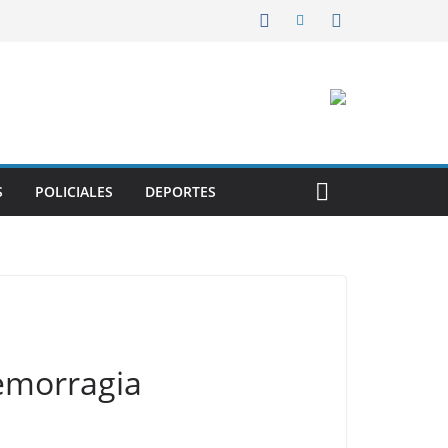
S
POLICIALES
DEPORTES
emorragia