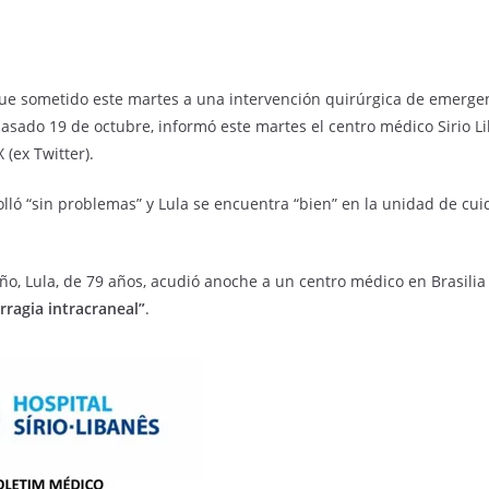
va fue sometido este martes a una intervención quirúrgica de emerg
asado 19 de octubre, informó este martes el centro médico Sirio L
 (ex Twitter).
olló “sin problemas” y Lula se encuentra “bien” en la unidad de cui
eño, Lula, de 79 años, acudió anoche a un centro médico en Brasilia 
ragia intracraneal”
.