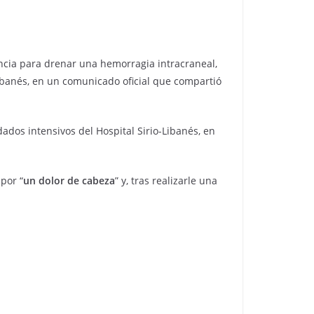
encia para drenar una hemorragia intracraneal,
ibanés, en un comunicado oficial que compartió
dados intensivos del Hospital Sirio-Libanés, en
por “
un dolor de cabeza
” y, tras realizarle una