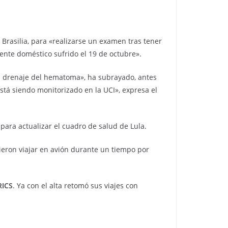
 Brasilia, para «realizarse un examen tras tener
nte doméstico sufrido el 19 de octubre».
el drenaje del hematoma», ha subrayado, antes
stá siendo monitorizado en la UCI», expresa el
ara actualizar el cuadro de salud de Lula.
ieron viajar en avión durante un tiempo por
RICS
. Ya con el alta retomó sus viajes con