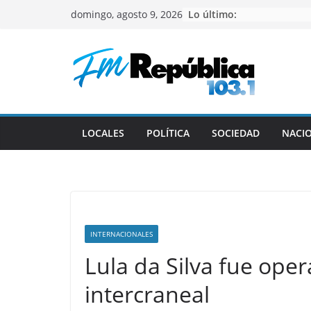
Saltar
Lo último:
domingo, agosto 9, 2026
al
contenido
LOCALES
POLÍTICA
SOCIEDAD
NACI
INTERNACIONALES
Lula da Silva fue op
intercraneal