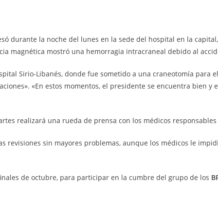
só durante la noche del lunes en la sede del hospital en la capital,
cia magnética mostró una hemorragia intracraneal debido al accide
spital Sirio-Libanés, donde fue sometido a una craneotomía para 
caciones». «En estos momentos, el presidente se encuentra bien y e
rtes realizará una rueda de prensa con los médicos responsables p
as revisiones sin mayores problemas, aunque los médicos le impid
 finales de octubre, para participar en la cumbre del grupo de los
B